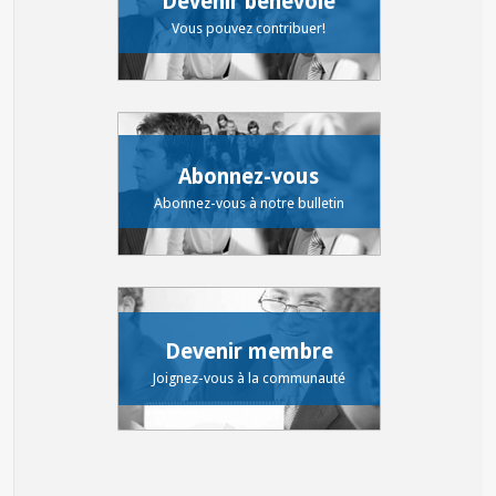
Devenir bénévole
Vous pouvez contribuer!
Abonnez-vous
Abonnez-vous à notre bulletin
Devenir membre
Joignez-vous à la communauté